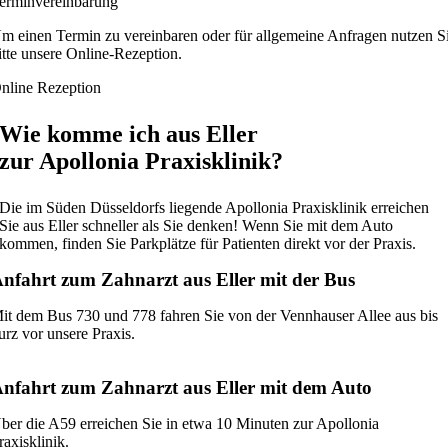
erminvereinbarung
m einen Termin zu vereinbaren oder für allgemeine Anfragen nutzen S
itte unsere Online-Rezeption.
nline Rezeption
Wie komme ich aus Eller
zur Apollonia Praxisklinik?
Die im Süden Düsseldorfs liegende Apollonia Praxisklinik erreichen
Sie aus Eller schneller als Sie denken! Wenn Sie mit dem Auto
kommen, finden Sie Parkplätze für Patienten direkt vor der Praxis.
nfahrt zum Zahnarzt aus Eller mit der Bus
it dem Bus 730 und 778 fahren Sie von der Vennhauser Allee aus bis
urz vor unsere Praxis.
nfahrt zum Zahnarzt aus Eller mit dem Auto
ber die A59 erreichen Sie in etwa 10 Minuten zur Apollonia
raxisklinik.