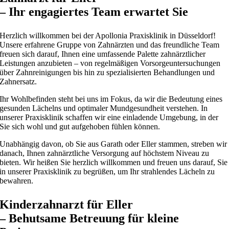
– Ihr engagiertes Team erwartet Sie
Herzlich willkommen bei der Apollonia Praxisklinik in Düsseldorf!
Unsere erfahrene Gruppe von Zahnärzten und das freundliche Team
freuen sich darauf, Ihnen eine umfassende Palette zahnärztlicher
Leistungen anzubieten – von regelmäßigen Vorsorgeuntersuchungen
über Zahnreinigungen bis hin zu spezialisierten Behandlungen und
Zahnersatz.
Ihr Wohlbefinden steht bei uns im Fokus, da wir die Bedeutung eines
gesunden Lächelns und optimaler Mundgesundheit verstehen. In
unserer Praxisklinik schaffen wir eine einladende Umgebung, in der
Sie sich wohl und gut aufgehoben fühlen können.
Unabhängig davon, ob Sie aus Garath oder Eller stammen, streben wir
danach, Ihnen zahnärztliche Versorgung auf höchstem Niveau zu
bieten. Wir heißen Sie herzlich willkommen und freuen uns darauf, Sie
in unserer Praxisklinik zu begrüßen, um Ihr strahlendes Lächeln zu
bewahren.
Kinderzahnarzt für Eller
– Behutsame Betreuung für kleine