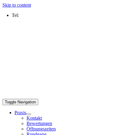
Skip to content
Tel:
0211 2109 5000
Toggle Navigation
Praxis
Kontakt
Bewertungen
Öffnungszeiten
Rundgang