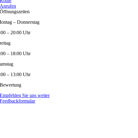
Route
Anrufen
Öffnungszeiten
ontag – Donnerstag
:00 – 20:00 Uhr
reitag
:00 – 18:00 Uhr
amstag
:00 – 13:00 Uhr
Bewertung
Empfehlen Sie uns weiter
Feedbackformular