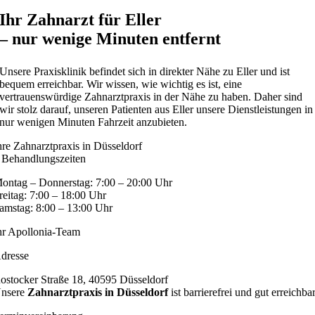
Ihr Zahnarzt für Eller
– nur wenige Minuten entfernt
Unsere Praxisklinik befindet sich in direkter Nähe zu Eller und ist
bequem erreichbar. Wir wissen, wie wichtig es ist, eine
vertrauenswürdige Zahnarztpraxis in der Nähe zu haben. Daher sind
wir stolz darauf, unseren Patienten aus Eller unsere Dienstleistungen in
nur wenigen Minuten Fahrzeit anzubieten.
hre Zahnarztpraxis in Düsseldorf
 Behandlungszeiten
ontag – Donnerstag: 7:00 – 20:00 Uhr
reitag: 7:00 – 18:00 Uhr
amstag: 8:00 – 13:00 Uhr
hr Apollonia-Team
dresse
ostocker Straße 18, 40595 Düsseldorf
nsere
Zahnarztpraxis in Düsseldorf
ist barrierefrei und gut erreichbar