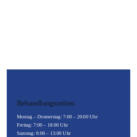
Kontakt
Karriere
Behandlungszeiten
Montag – Donnerstag: 7:00 – 20:00 Uhr
Freitag: 7:00 – 18:00 Uhr
Samstag: 8:00 – 13:00 Uhr