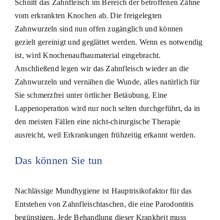
Schnitt das Zahnfleisch im Bereich der betroffenen Zähne
vom erkrankten Knochen ab. Die freigelegten
Zahnwurzeln sind nun offen zugänglich und können
gezielt gereinigt und geglättet werden. Wenn es notwendig
ist, wird Knochenaufbaumaterial eingebracht.
Anschließend legen wir das Zahnfleisch wieder an die
Zahnwurzeln und vernähen die Wunde, alles natürlich für
Sie schmerzfrei unter örtlicher Betäubung. Eine
Lappenoperation wird nur noch selten durchgeführt, da in
den meisten Fällen eine nicht-chirurgische Therapie
ausreicht, weil Erkrankungen frühzeitig erkannt werden.
Das können Sie tun
Nachlässige Mundhygiene ist Hauptrisikofaktor für das
Entstehen von Zahnfleischtaschen, die eine Parodontitis
begünstigen. Jede Behandlung dieser Krankheit muss