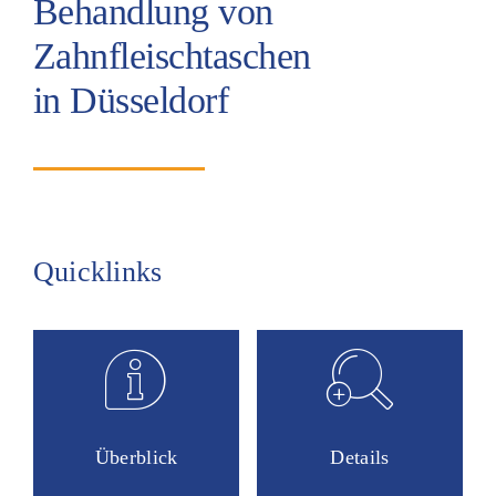
Behandlung von
Kontakt
Zahnfleischtaschen
Karriere
in Düsseldorf
Quicklinks
Überblick
Details