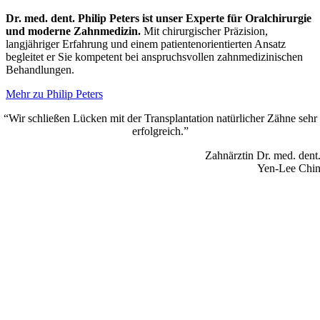
Dr. med. dent. Philip Peters ist unser Experte für Oralchirurgie
und moderne Zahnmedizin.
Mit chirurgischer Präzision,
langjähriger Erfahrung und einem patientenorientierten Ansatz
begleitet er Sie kompetent bei anspruchsvollen zahnmedizinischen
Behandlungen.
Mehr zu Philip Peters
“Wir schließen Lücken mit der Transplantation natürlicher Zähne sehr
erfolgreich.”
Zahnärztin Dr. med. dent
Yen-Lee Chi