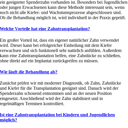
ein geeigneter Spenderzahn vorhanden ist. Besonders bei Jugendlichen
oder jungen Erwachsenen kann diese Methode interessant sein, wenn
noch nicht alle Kiefer- und Wachstumsprozesse abgeschlossen sind.
Ob die Behandlung möglich ist, wird individuell in der Praxis geprüft.
Welche Vorteile hat eine Zahntransplantation?
Ein großer Vorteil ist, dass ein eigener natürlicher Zahn verwendet
wird. Dieser kann bei erfolgreicher Einheilung mit dem Kiefer
verwachsen und sich funktionell sehr natürlich anfühlen. Außerdem
kann eine Zahntransplantation helfen, eine Zahnlücke zu schließen,
ohne direkt auf ein Implantat zurückgreifen zu müssen.
Wie läuft die Behandlung ab?
Zunächst prüfen wir mit moderner Diagnostik, ob Zahn, Zahnlücke
und Kiefer für die Transplantation geeignet sind. Danach wird der
Spenderzahn schonend entnommen und an der neuen Position
eingesetzt. Anschließend wird der Zahn stabilisiert und in
regelmäßigen Terminen kontrolliert.
Ist eine Zahntransplantation bei Kindern und Jugendlichen
möglich?