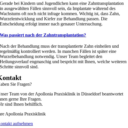
Gerade bei Kindern und Jugendlichen kann eine Zahntransplantation
in ausgewählten Fällen sinnvoll sein, da Implantate während des
Wachstums oft noch nicht infrage kommen. Wichtig ist, dass Zahn,
Wurzelentwicklung und Kiefer zur Behandlung passen. Die
Entscheidung erfolgt immer nach genauer Untersuchung.
Was passiert nach der Zahntransplantation?
Nach der Behandlung muss der transplantierte Zahn einheilen und
regelmäßig kontrolliert werden. In manchen Fällen ist später eine
Wurzelbehandlung notwendig. Unser Team begleitet den
Heilungsverlauf engmaschig und bespricht mit Ihnen, welche weiteren
Schritte sinnvoll sind.
Kontakt
aben Sie Fragen?
nser Team von der Apollonia Praxisklinik in Düsseldorf beantwortet
hnen gerne Ihre Fragen.
ir sind Ihnen behilflich.
hre Apollonia Praxisklinik
ontakt aufnehmen