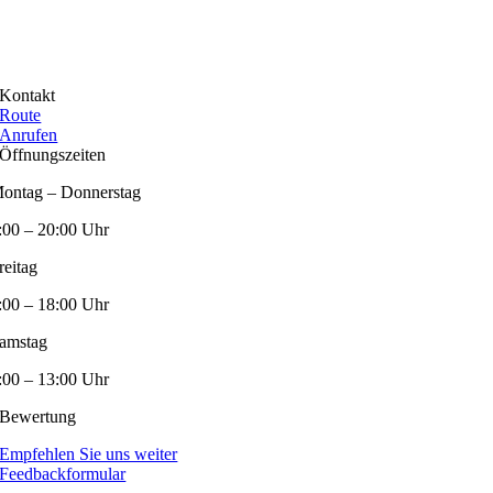
Kontakt
Route
Anrufen
Öffnungszeiten
ontag – Donnerstag
:00 – 20:00 Uhr
reitag
:00 – 18:00 Uhr
amstag
:00 – 13:00 Uhr
Bewertung
Empfehlen Sie uns weiter
Feedbackformular