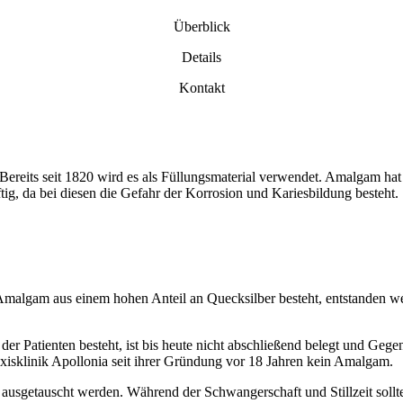
Überblick
Details
Kontakt
reits seit 1820 wird es als Füllungsmaterial verwendet. Amalgam hat den
ftig, da bei diesen die Gefahr der Korrosion und Kariesbildung besteht.
algam aus einem hohen Anteil an Quecksilber besteht, entstanden wel
der Patienten besteht, ist bis heute nicht abschließend belegt und Geg
xisklinik Apollonia seit ihrer Gründung vor 18 Jahren kein Amalgam.
 ausgetauscht werden. Während der Schwangerschaft und Stillzeit sollt