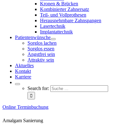
Kronen & Brücken
Kombinierter Zahnersatz
Teil- und Vollprothesen
Herausnehmbare Zahnspangen
Lasertechnik
Implantattechnik
Patientenwünsche
Sorglos lachen
Sorglos essen
Angstfrei sein
Attraktiv sein
Aktuelles
Kontakt
Karriere
Search for:
Online Terminbuchung
Amalgam Sanierung