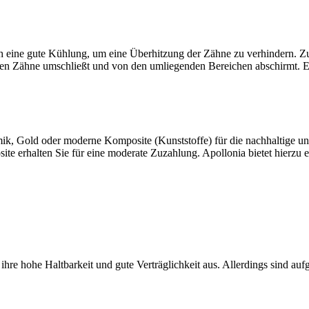
h eine gute Kühlung, um eine Überhitzung der Zähne zu verhindern. Z
den Zähne umschließt und von den umliegenden Bereichen abschirmt. 
mik, Gold oder moderne Komposite (Kunststoffe) für die nachhaltige u
te erhalten Sie für eine moderate Zuzahlung. Apollonia bietet hierzu e
hre hohe Haltbarkeit und gute Verträglichkeit aus. Allerdings sind auf