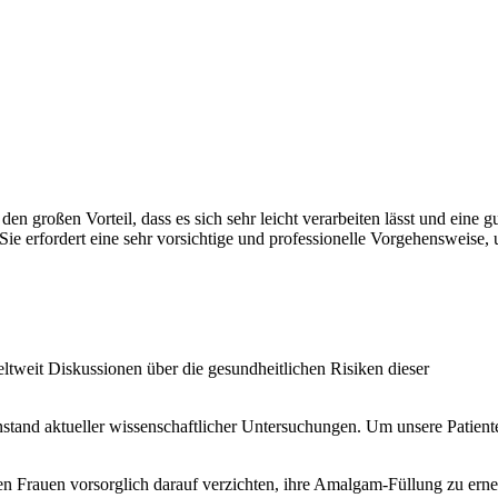
 großen Vorteil, dass es sich sehr leicht verarbeiten lässt und eine g
 Sie erfordert eine sehr vorsichtige und professionelle Vorgehensweise,
tweit Diskussionen über die gesundheitlichen Risiken dieser
enstand aktueller wissenschaftlicher Untersuchungen. Um unsere Patient
en Frauen vorsorglich darauf verzichten, ihre Amalgam-Füllung zu erne