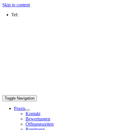
Skip to content
Tel:
0211 2109 5000
Toggle Navigation
Praxis
Kontakt
Bewertungen
Öffnungszeiten
Rundgang