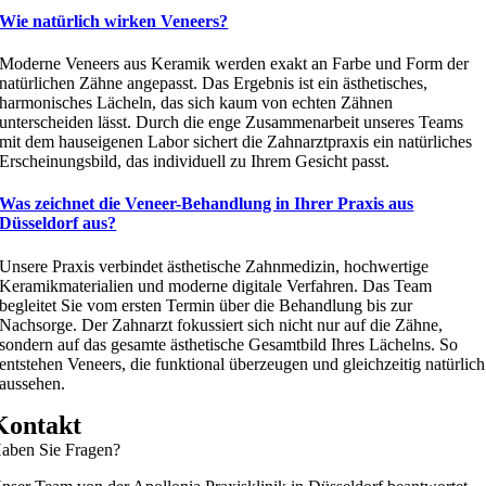
Wie natürlich wirken Veneers?
Moderne Veneers aus Keramik werden exakt an Farbe und Form der
natürlichen Zähne angepasst. Das Ergebnis ist ein ästhetisches,
harmonisches Lächeln, das sich kaum von echten Zähnen
unterscheiden lässt. Durch die enge Zusammenarbeit unseres Teams
mit dem hauseigenen Labor sichert die Zahnarztpraxis ein natürliches
Erscheinungsbild, das individuell zu Ihrem Gesicht passt.
Was zeichnet die Veneer-Behandlung in Ihrer Praxis aus
Düsseldorf aus?
Unsere Praxis verbindet ästhetische Zahnmedizin, hochwertige
Keramikmaterialien und moderne digitale Verfahren. Das Team
begleitet Sie vom ersten Termin über die Behandlung bis zur
Nachsorge. Der Zahnarzt fokussiert sich nicht nur auf die Zähne,
sondern auf das gesamte ästhetische Gesamtbild Ihres Lächelns. So
entstehen Veneers, die funktional überzeugen und gleichzeitig natürlich
aussehen.
Kontakt
aben Sie Fragen?