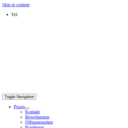
Skip to content
Tel:
0211 2109 5000
Toggle Navigation
Praxis
Kontakt
Bewertungen
Öffnungszeiten
Rundgang