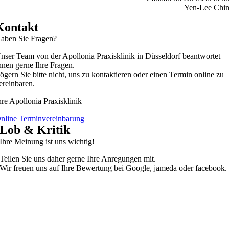
Yen-Lee Chi
Kontakt
aben Sie Fragen?
nser Team von der Apollonia Praxisklinik in Düsseldorf beantwortet
hnen gerne Ihre Fragen.
ögern Sie bitte nicht, uns zu kontaktieren oder einen Termin online zu
ereinbaren.
hre Apollonia Praxisklinik
nline Terminvereinbarung
Lob & Kritik
Ihre Meinung ist uns wichtig!
Teilen Sie uns daher gerne Ihre Anregungen mit.
Wir freuen uns auf Ihre Bewertung bei Google, jameda oder facebook.