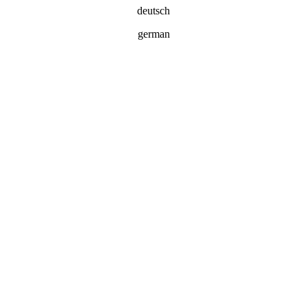
deutsch
german