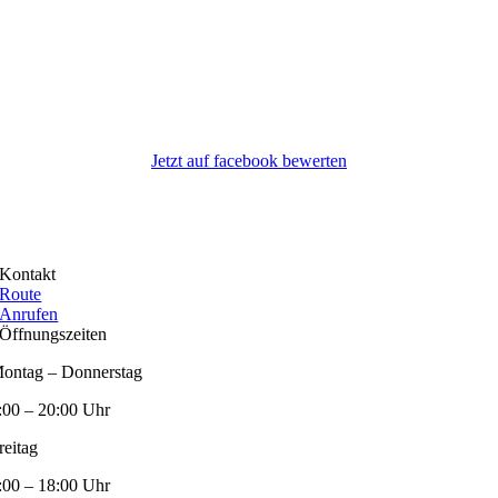
Jetzt auf facebook bewerten
Kontakt
Route
Anrufen
Öffnungszeiten
ontag – Donnerstag
:00 – 20:00 Uhr
reitag
:00 – 18:00 Uhr