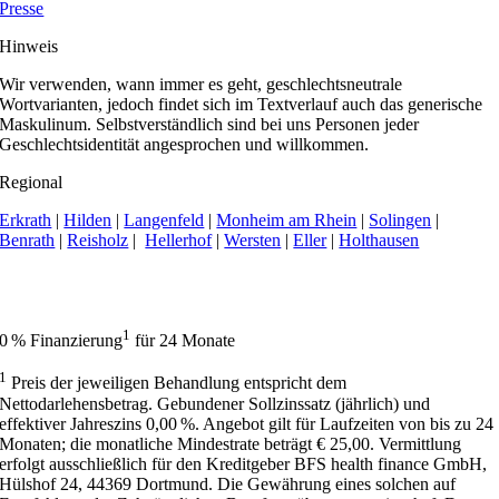
Presse
Hinweis
Wir verwenden, wann immer es geht, geschlechtsneutrale
Wortvarianten, jedoch findet sich im Textverlauf auch das generische
Maskulinum. Selbstverständlich sind bei uns Personen jeder
Geschlechtsidentität angesprochen und willkommen.
Regional
Erkrath
|
Hilden
|
Langenfeld
|
Monheim am Rhein
|
Solingen
|
Benrath
|
Reisholz
|
Hellerhof
|
Wersten
|
Eller
|
Holthausen
Apollonia Praxisklinik | Zahnarzt Düsseldorf hat 4,9 von 5 Sternen bei
414 Bewertungen auf Google My Business.
1
0 % Finanzierung
für 24 Monate
1
Preis der jeweiligen Behandlung entspricht dem
Nettodarlehensbetrag. Gebundener Sollzinssatz (jährlich) und
effektiver Jahreszins 0,00 %. Angebot gilt für Laufzeiten von bis zu 24
Monaten; die monatliche Mindestrate beträgt € 25,00. Vermittlung
erfolgt ausschließlich für den Kreditgeber BFS health finance GmbH,
Hülshof 24, 44369 Dortmund. Die Gewährung eines solchen auf