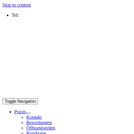
Skip to content
Tel:
0211 2109 5000
Toggle Navigation
Praxis
Kontakt
Bewertungen
Öffnungszeiten
Rundgang