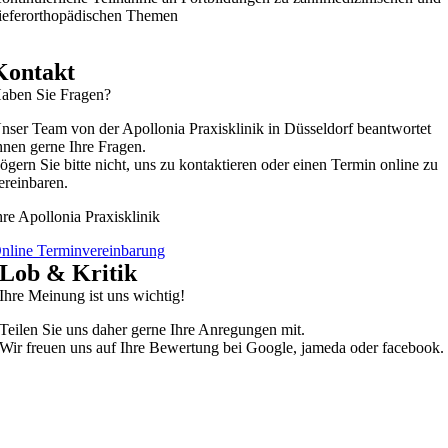
ieferorthopädischen Themen
Kontakt
aben Sie Fragen?
nser Team von der Apollonia Praxisklinik in Düsseldorf beantwortet
hnen gerne Ihre Fragen.
ögern Sie bitte nicht, uns zu kontaktieren oder einen Termin online zu
ereinbaren.
hre Apollonia Praxisklinik
nline Terminvereinbarung
Lob & Kritik
Ihre Meinung ist uns wichtig!
Teilen Sie uns daher gerne Ihre Anregungen mit.
Wir freuen uns auf Ihre Bewertung bei Google, jameda oder facebook.