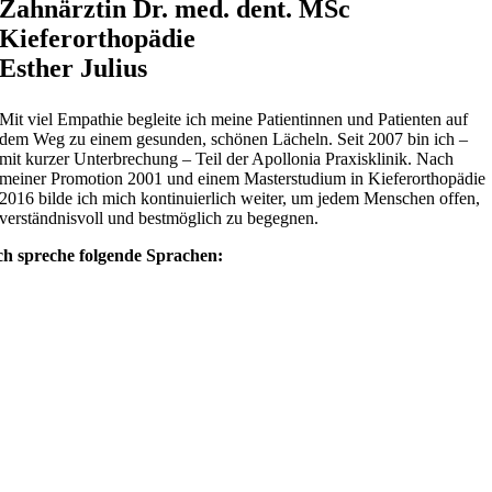
Zahnärztin Dr. med. dent. MSc
Kieferorthopädie
Esther Julius
Mit viel Empathie begleite ich meine Patientinnen und Patienten auf
dem Weg zu einem gesunden, schönen Lächeln. Seit 2007 bin ich –
mit kurzer Unterbrechung – Teil der Apollonia Praxisklinik. Nach
meiner Promotion 2001 und einem Masterstudium in Kieferorthopädie
2016 bilde ich mich kontinuierlich weiter, um jedem Menschen offen,
verständnisvoll und bestmöglich zu begegnen.
ch spreche folgende Sprachen: