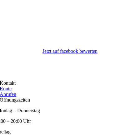
Jetzt auf facebook bewerten
Kontakt
Route
Anrufen
Öffnungszeiten
ontag – Donnerstag
:00 – 20:00 Uhr
reitag