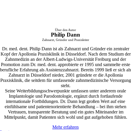
Über den Autor
Philip Dann
Zahnarzt, Gründer und Praxisleiter
Dr. med. dent. Philip Dann ist als Zahnarzt und Gründer ein zentraler
Kopf der Apollonia Praxisklinik in Düsseldorf. Nach dem Studium der
Zahnmedizin an der Albert-Ludwigs-Universität Freiburg und der
Promotion zum Dr. med. dent. approbierte er 1995 und sammelte erste
berufliche Erfahrung als Assistenzzahnarzt. Bereits 1999 ließ er sich al
Zahnarzt in Düsseldorf nieder, 2001 gründete er die Apollonia
Praxisklinik, die seitdem für umfassende zahnmedizinische Versorgung
steht.
Seine Weiterbildungsschwerpunkte umfassen unter anderem orale
Implantologie und Parodontologie, ergänzt durch fortlaufende
internationale Fortbildungen. Dr. Dann legt großen Wert auf eine
einfühlsame und patientenorientierte Behandlung – bei ihm stehen
Vertrauen, transparente Beratung und ein gutes Miteinander im
Mittelpunkt, damit Patienten sich wohl und gut aufgehoben fühlen.
Mehr erfahren