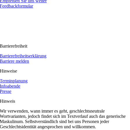
Empfehlen Sie uns weiter
Feedbackformular
Barrierefreiheit
Barrierefreiheitserklärung
Barriere melden
Hinweise
Terminplanung
Infoabende
Presse
Hinweis
Wir verwenden, wann immer es geht, geschlechtsneutrale
Wortvarianten, jedoch findet sich im Textverlauf auch das generische
Maskulinum. Selbstverständlich sind bei uns Personen jeder
Geschlechtsidentität angesprochen und willkommen.