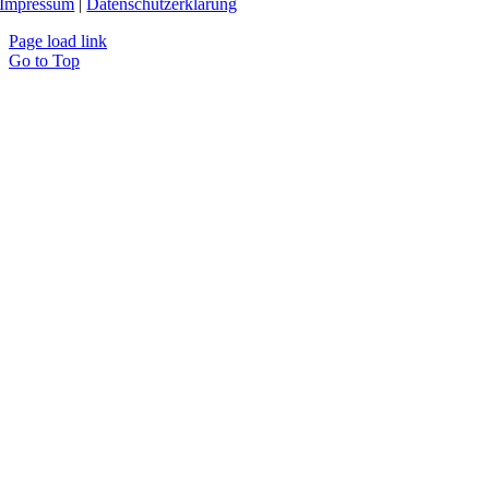
Impressum
|
Datenschutzerklärung
Page load link
Go to Top