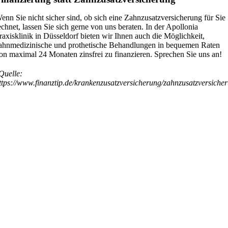
enn Sie nicht sicher sind, ob sich eine Zahnzusatzversicherung für Sie
echnet, lassen Sie sich gerne von uns beraten. In der Apollonia
raxisklinik in Düsseldorf bieten wir Ihnen auch die Möglichkeit,
ahnmedizinische und prothetische Behandlungen in bequemen Raten
on maximal 24 Monaten zinsfrei zu finanzieren. Sprechen Sie uns an!
Quelle:
ttps://www.finanztip.de/krankenzusatzversicherung/zahnzusatzversiche