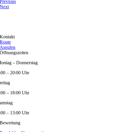
Previous
Next
Kontakt
Route
Anrufen
Öffnungszeiten
ontag – Donnerstag
:00 – 20:00 Uhr
reitag
:00 – 18:00 Uhr
amstag
:00 – 13:00 Uhr
Bewertung