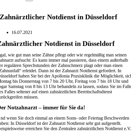
Zahnärztlicher Notdienst in Düsseldorf
16.07.2021
Zahnärztlicher Notdienst in Düsseldorf
gal, wie gut man seine Zähne pflegt oder wie regelmäßig man seinen
ahnarzt aufsucht: Es kann immer mal passieren, dass einem außerhalb
er regulären Sprechstunden der Zahnschmerz plagt oder man einen
Zahnunfall“ erleidet. Dann ist der Zahnarzt Notdienst gefordert. In
üsseldorf haben Sie bei der Apollonia Praxisklinik die Möglichkeit, sic
ontag bis Donnerstag von 7 bis 20 Uhr, Freitag von 7 bis 18 Uhr und
ogar Samstag von 8 bis 13 Uhr behandeln zu lassen, sodass Sie im Fall
es Falles seltener auf einen zahnärztlichen Bereitschaftsdienst
urückgreifen müssen.
er Notzahnarzt – immer für Sie da!
nd wenn Sie doch einmal an einem Sonn- oder Feiertag Beschwerden
aben: In Düsseldorf ist der Zahnarzt Notdienst sehr gut aufgestellt.
eispielsweise erreichen Sie den Zentralen zahnärztlichen Notdienst e.V