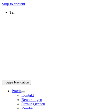
Skip to content
Tel:
0211 2109 5000
Toggle Navigation
Praxis
Kontakt
Bewertungen
Öffnungszeiten
Rundgang