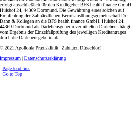
erfolgt ausschließlich für den Kreditgeber BFS health finance GmbH,
Hülshof 24, 44369 Dortmund. Die Gewährung eines solchen auf
Empfehlung der Zahnärztlichen Berufsausübungsgemeinschaft Dr.
Dann & Kollegen an die BFS health finance GmbH, Hülshof 24,
44369 Dortmund als Darlehensgeberin vermittelten Darlehens hängt
vom Ergebnis der Einzelfallprüfung des jeweiligen Kreditantrages
durch die Darlehensgeberin ab.
© 2021 Apollonia Praxisklinik | Zahnarzt Düsseldorf
Impressum
|
Datenschutzerklärung
Page load link
Go to Top