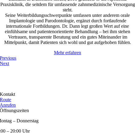
Praxisklinik, die seitdem für umfassende zahnmedizinische Versorgung
steht.
Seine Weiterbildungsschwerpunkte umfassen unter anderem orale
Implantologie und Parodontologie, ergänzt durch fortlaufende
internationale Fortbildungen. Dr. Dann legt großen Wert auf eine
einfühlsame und patientenorientierte Behandlung – bei ihm stehen
Vertrauen, transparente Beratung und ein gutes Miteinander im
Mittelpunkt, damit Patienten sich wohl und gut aufgehoben fühlen.
Mehr erfahren
Previous
Next
Kontakt
Route
Anrufen
Öffnungszeiten
ontag – Donnerstag
:00 – 20:00 Uhr