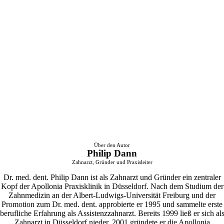
Über den Autor
Philip Dann
Zahnarzt, Gründer und Praxisleiter
Dr. med. dent. Philip Dann ist als Zahnarzt und Gründer ein zentraler
Kopf der Apollonia Praxisklinik in Düsseldorf. Nach dem Studium der
Zahnmedizin an der Albert-Ludwigs-Universität Freiburg und der
Promotion zum Dr. med. dent. approbierte er 1995 und sammelte erste
berufliche Erfahrung als Assistenzzahnarzt. Bereits 1999 ließ er sich al
Zahnarzt in Düsseldorf nieder, 2001 gründete er die Apollonia