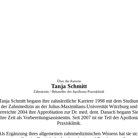
Über die Autorin
Tanja Schmitt
Zahnärztin / Behandler der Apollonia Praxisklinik
Tanja Schmitt begann ihre zahnärztliche Karriere 1998 mit dem Studiu
der Zahnmedizin an der Julius-Maximilians-Universität Würzburg und
erreichte 2004 ihre Approbiation zur Dr. med. dent. Danach begann Si
ihre Zeit als Vorbereitungsassistentin. Seit 2007 ist sie Teil der Apolloni
Praxisklinik.
Als Ergänzung ihres allgemeinen zahnmedizinischen Wissens hat sie sic