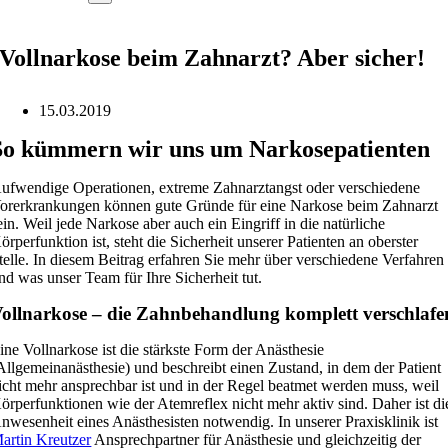
Vollnarkose beim Zahnarzt? Aber sicher!
15.03.2019
So kümmern wir uns um Narkosepatienten
ufwendige Operationen, extreme Zahnarztangst oder verschiedene
orerkrankungen können gute Gründe für eine Narkose beim Zahnarzt
ein. Weil jede Narkose aber auch ein Eingriff in die natürliche
örperfunktion ist, steht die Sicherheit unserer Patienten an oberster
telle. In diesem Beitrag erfahren Sie mehr über verschiedene Verfahren
nd was unser Team für Ihre Sicherheit tut.
ollnarkose – die Zahnbehandlung komplett verschlafe
ine Vollnarkose ist die stärkste Form der Anästhesie
Allgemeinanästhesie) und beschreibt einen Zustand, in dem der Patient
icht mehr ansprechbar ist und in der Regel beatmet werden muss, weil
örperfunktionen wie der Atemreflex nicht mehr aktiv sind. Daher ist di
nwesenheit eines Anästhesisten notwendig. In unserer Praxisklinik ist
artin Kreutzer
Ansprechpartner für Anästhesie und gleichzeitig der