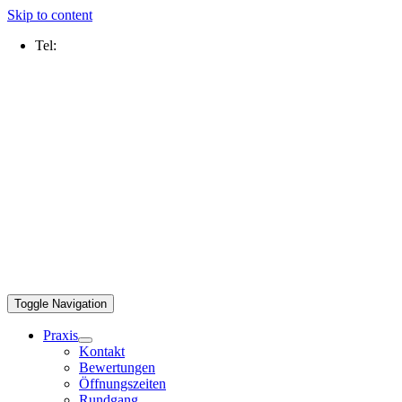
Skip to content
Tel:
0211 2109 5000
Toggle Navigation
Praxis
Kontakt
Bewertungen
Öffnungszeiten
Rundgang