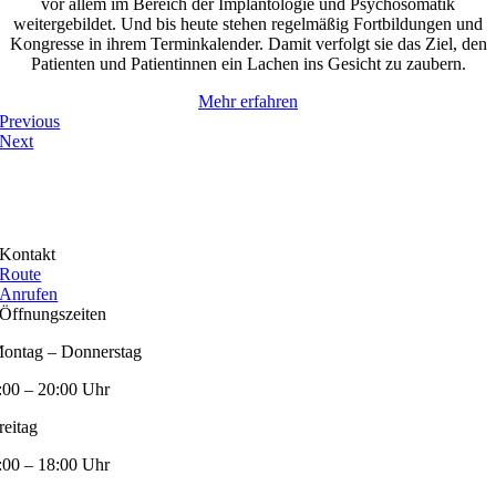
vor allem im Bereich der Implantologie und Psychosomatik
weitergebildet. Und bis heute stehen regelmäßig Fortbildungen und
Kongresse in ihrem Terminkalender. Damit verfolgt sie das Ziel, den
Patienten und Patientinnen ein Lachen ins Gesicht zu zaubern.
Mehr erfahren
Previous
Next
Kontakt
Route
Anrufen
Öffnungszeiten
ontag – Donnerstag
:00 – 20:00 Uhr
reitag
:00 – 18:00 Uhr