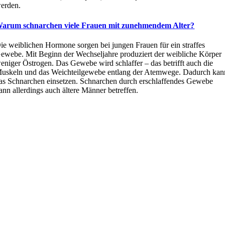
erden.
arum schnarchen viele Frauen mit zunehmendem Alter?
ie weiblichen Hormone sorgen bei jungen Frauen für ein straffes
ewebe. Mit Beginn der Wechseljahre produziert der weibliche Körper
eniger Östrogen. Das Gewebe wird schlaffer – das betrifft auch die
uskeln und das Weichteilgewebe entlang der Atemwege. Dadurch kan
as Schnarchen einsetzen. Schnarchen durch erschlaffendes Gewebe
ann allerdings auch ältere Männer betreffen.