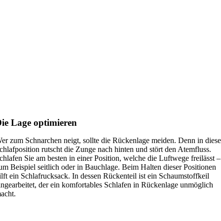
ie Lage optimieren
er zum Schnarchen neigt, sollte die Rückenlage meiden. Denn in diese
chlafposition rutscht die Zunge nach hinten und stört den Atemfluss.
chlafen Sie am besten in einer Position, welche die Luftwege freilässt –
um Beispiel seitlich oder in Bauchlage. Beim Halten dieser Positionen
ilft ein Schlafrucksack. In dessen Rückenteil ist ein Schaumstoffkeil
ingearbeitet, der ein komfortables Schlafen in Rückenlage unmöglich
acht.