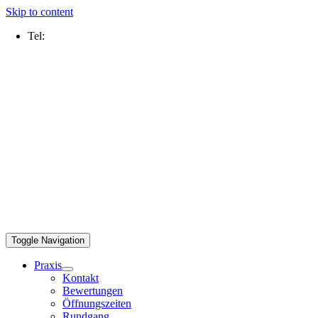
Skip to content
Tel:
0211 2109 5000
Toggle Navigation
Praxis
Kontakt
Bewertungen
Öffnungszeiten
Rundgang