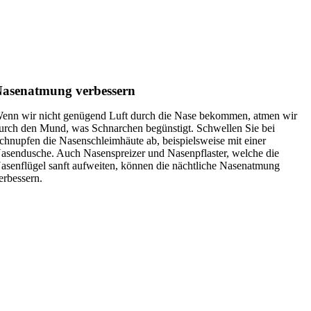
asenatmung verbessern
enn wir nicht genügend Luft durch die Nase bekommen, atmen wir
urch den Mund, was Schnarchen begünstigt. Schwellen Sie bei
chnupfen die Nasenschleimhäute ab, beispielsweise mit einer
asendusche. Auch Nasenspreizer und Nasenpflaster, welche die
asenflügel sanft aufweiten, können die nächtliche Nasenatmung
erbessern.