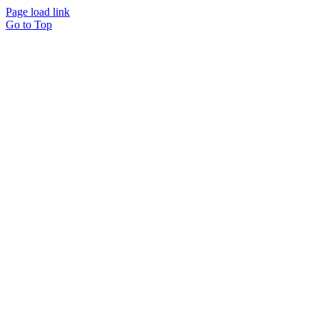
Page load link
Go to Top