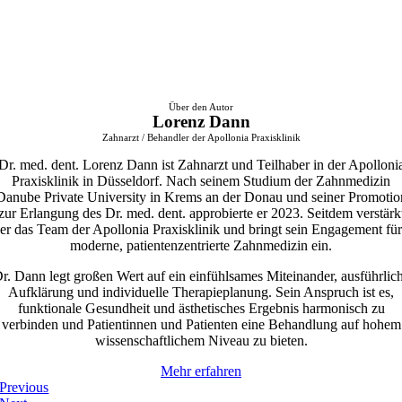
Über den Autor
Lorenz Dann
Zahnarzt / Behandler der Apollonia Praxisklinik
Dr. med. dent. Lorenz Dann ist Zahnarzt und Teilhaber in der Apolloni
Praxisklinik in Düsseldorf. Nach seinem Studium der Zahnmedizin
Danube Private University in Krems an der Donau und seiner Promotio
zur Erlangung des Dr. med. dent. approbierte er 2023. Seitdem verstärk
er das Team der Apollonia Praxisklinik und bringt sein Engagement für
moderne, patientenzentrierte Zahnmedizin ein.
r. Dann legt großen Wert auf ein einfühlsames Miteinander, ausführlic
Aufklärung und individuelle Therapieplanung. Sein Anspruch ist es,
funktionale Gesundheit und ästhetisches Ergebnis harmonisch zu
verbinden und Patientinnen und Patienten eine Behandlung auf hohem
wissenschaftlichem Niveau zu bieten.
Mehr erfahren
Previous