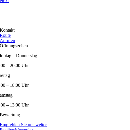
Next
Kontakt
Route
Anrufen
Öffnungszeiten
ontag – Donnerstag
:00 – 20:00 Uhr
reitag
:00 – 18:00 Uhr
amstag
:00 – 13:00 Uhr
Bewertung
Empfehlen Sie uns weiter
Feedbackformular