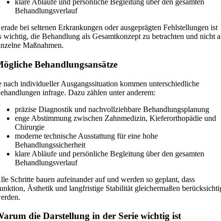
klare Abläufe und persönliche Begleitung über den gesamten
Behandlungsverlauf
erade bei seltenen Erkrankungen oder ausgeprägten Fehlstellungen ist
s wichtig, die Behandlung als Gesamtkonzept zu betrachten und nicht a
inzelne Maßnahmen.
ögliche Behandlungsansätze
e nach individueller Ausgangssituation kommen unterschiedliche
ehandlungen infrage. Dazu zählen unter anderem:
präzise Diagnostik und nachvollziehbare Behandlungsplanung
enge Abstimmung zwischen Zahnmedizin, Kieferorthopädie und
Chirurgie
moderne technische Ausstattung für eine hohe
Behandlungssicherheit
klare Abläufe und persönliche Begleitung über den gesamten
Behandlungsverlauf
lle Schritte bauen aufeinander auf und werden so geplant, dass
unktion, Ästhetik und langfristige Stabilität gleichermaßen berücksichti
erden.
arum die Darstellung in der Serie wichtig ist