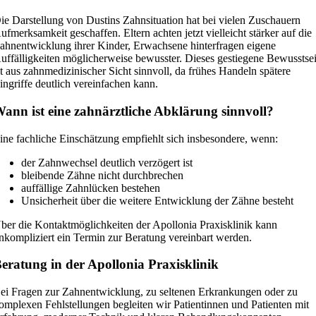
ie Darstellung von Dustins Zahnsituation hat bei vielen Zuschauern
ufmerksamkeit geschaffen. Eltern achten jetzt vielleicht stärker auf die
ahnentwicklung ihrer Kinder, Erwachsene hinterfragen eigene
uffälligkeiten möglicherweise bewusster. Dieses gestiegene Bewusstse
st aus zahnmedizinischer Sicht sinnvoll, da frühes Handeln spätere
ingriffe deutlich vereinfachen kann.
ann ist eine zahnärztliche Abklärung sinnvoll?
ine fachliche Einschätzung empfiehlt sich insbesondere, wenn:
der Zahnwechsel deutlich verzögert ist
bleibende Zähne nicht durchbrechen
auffällige Zahnlücken bestehen
Unsicherheit über die weitere Entwicklung der Zähne besteht
ber die Kontaktmöglichkeiten der Apollonia Praxisklinik kann
nkompliziert ein Termin zur Beratung vereinbart werden.
eratung in der Apollonia Praxisklinik
ei Fragen zur Zahnentwicklung, zu seltenen Erkrankungen oder zu
omplexen Fehlstellungen begleiten wir Patientinnen und Patienten mit