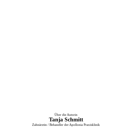
Über die Autorin
Tanja Schmitt
Zahnärztin / Behandler der Apollonia Praxisklinik