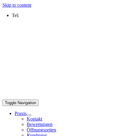
Skip to content
Tel:
0211 2109 5000
Toggle Navigation
Praxis
Kontakt
Bewertungen
Öffnungszeiten
Rundgang